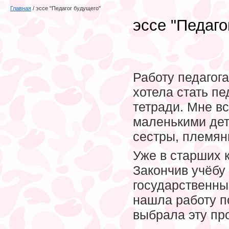
Главная
/
эссе "Педагог будущего"
эссе "Педаго
Работу педагога
хотела стать пе
тетради. Мне в
маленькими дет
сестры, племян
Уже в старших 
Закончив учёбу 
государственны
нашла работу п
выбрала эту пр