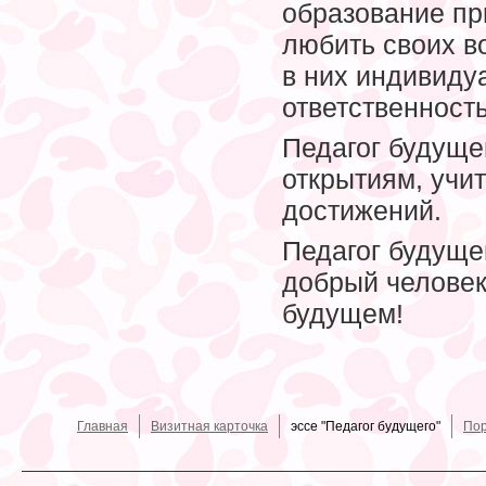
образование пр
любить своих в
в них индивиду
ответственность
Педагог будуще
открытиям, учит
достижений.
Педагог будуще
добрый человек
будущем!
Главная
Визитная карточка
эссе "Педагог будущего"
По